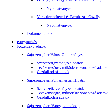
Pénzügyi és Vagyongazdálkodási Osztály
Nyomtatványok
Városüzemeltetési és Beruházási Osztály
Nyomtatványok
Dokumentumok
e-ügyintézés
Közérdekű adatok
Sajószentpéter Városi Önkormányzat
Szervezeti,személyzeti adatok
Tevékenységre, működésre vonatkozó adatok
Gazdálkodási adatok
Sajószentpéteri Polgármesteri Hivatal
Szervezeti, személyzeti adatok
Tevékenységre, működésre vonatkozó adatok
Gazdálkodási adatok
Sajószentpéteri Városgondnokság