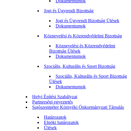
Dokumentumok
Jogi és Ügyrendi Bizottság
Jogi és Ügyrendi Bizottság Ülések
Dokumentumok
Köznevelési és Közrendvédelmi Bizottság
Köznevelési és Közrendvédelmi
Bizottság Ülések
Dokumentumok
Szociális, Kulturális és Sport Bizottság
Szociális, Kulturális és Sport Bizottság
Ülések
Dokumentumok
Helyi Építési Szabályzat
Partnerségi egyeztetés
Sajószentpéter Környéki Önkormányzati Társulás
Határozatok
Elnöki határozatok
Ülések