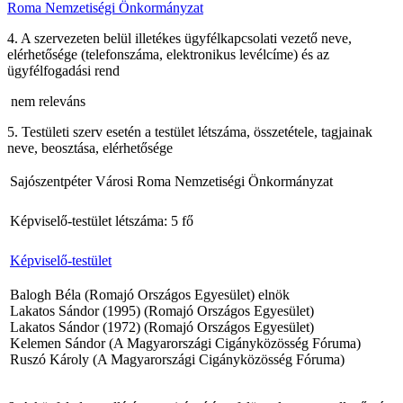
Roma Nemzetiségi Önkormányzat
4. A szervezeten belül illetékes ügyfélkapcsolati vezető neve,
elérhetősége (telefonszáma, elektronikus levélcíme) és az
ügyfélfogadási rend
nem releváns
5. Testületi szerv esetén a testület létszáma, összetétele, tagjainak
neve, beosztása, elérhetősége
Sajószentpéter Városi Roma Nemzetiségi Önkormányzat
Képviselő-testület létszáma: 5 fő
Képviselő-testület
Balogh Béla (Romajó Országos Egyesület) elnök
Lakatos Sándor (1995) (Romajó Országos Egyesület)
Lakatos Sándor (1972) (Romajó Országos Egyesület)
Kelemen Sándor (A Magyarországi Cigányközösség Fóruma)
Ruszó Károly (A Magyarországi Cigányközösség Fóruma)