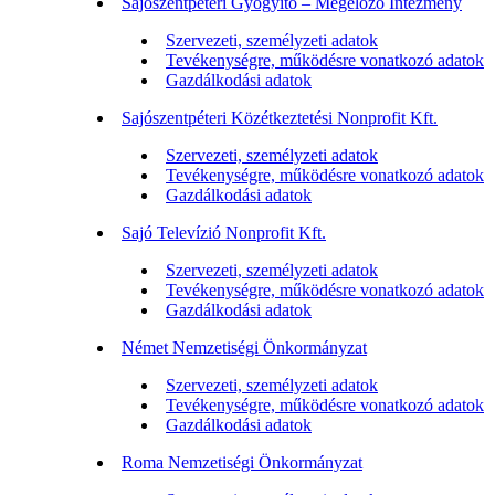
Sajószentpéteri Gyógyító – Megelőző Intézmény
Szervezeti, személyzeti adatok
Tevékenységre, működésre vonatkozó adatok
Gazdálkodási adatok
Sajószentpéteri Közétkeztetési Nonprofit Kft.
Szervezeti, személyzeti adatok
Tevékenységre, működésre vonatkozó adatok
Gazdálkodási adatok
Sajó Televízió Nonprofit Kft.
Szervezeti, személyzeti adatok
Tevékenységre, működésre vonatkozó adatok
Gazdálkodási adatok
Német Nemzetiségi Önkormányzat
Szervezeti, személyzeti adatok
Tevékenységre, működésre vonatkozó adatok
Gazdálkodási adatok
Roma Nemzetiségi Önkormányzat