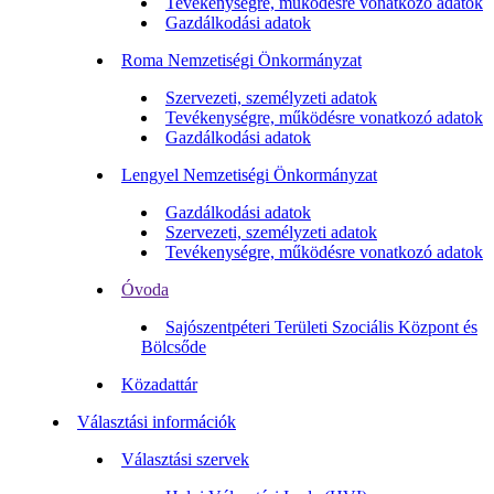
Tevékenységre, működésre vonatkozó adatok
Gazdálkodási adatok
Roma Nemzetiségi Önkormányzat
Szervezeti, személyzeti adatok
Tevékenységre, működésre vonatkozó adatok
Gazdálkodási adatok
Lengyel Nemzetiségi Önkormányzat
Gazdálkodási adatok
Szervezeti, személyzeti adatok
Tevékenységre, működésre vonatkozó adatok
Óvoda
Sajószentpéteri Területi Szociális Központ és
Bölcsőde
Közadattár
Választási információk
Választási szervek