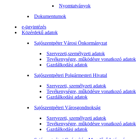
Nyomtatványok
Dokumentumok
e-ügyintézés
Közérdekű adatok
Sajószentpéter Városi Önkormányzat
Szervezeti,személyzeti adatok
Tevékenységre, működésre vonatkozó adatok
Gazdálkodási adatok
Sajószentpéteri Polgármesteri Hivatal
Szervezeti, személyzeti adatok
Tevékenységre, működésre vonatkozó adatok
Gazdálkodási adatok
Sajószentpéteri Városgondnokság
Szervezeti, személyzeti adatok
Tevékenységre, működésre vonatkozó adatok
Gazdálkodási adatok