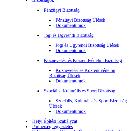
Bizottságok
Pénzügyi Bizottság
Pénzügyi Bizottság Ülések
Dokumentumok
Jogi és Ügyrendi Bizottság
Jogi és Ügyrendi Bizottság Ülések
Dokumentumok
Köznevelési és Közrendvédelmi Bizottság
Köznevelési és Közrendvédelmi
Bizottság Ülések
Dokumentumok
Szociális, Kulturális és Sport Bizottság
Szociális, Kulturális és Sport Bizottság
Ülések
Dokumentumok
Helyi Építési Szabályzat
Partnerségi egyeztetés