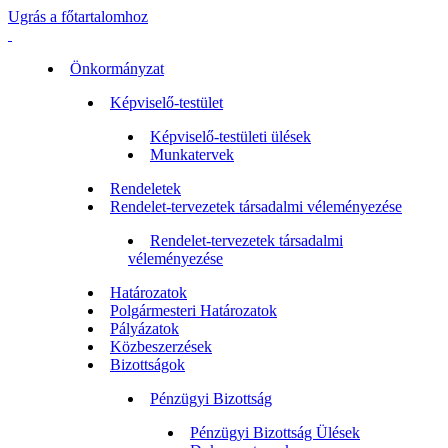
Ugrás a főtartalomhoz
Önkormányzat
Képviselő-testület
Képviselő-testületi ülések
Munkatervek
Rendeletek
Rendelet-tervezetek társadalmi véleményezése
Rendelet-tervezetek társadalmi
véleményezése
Határozatok
Polgármesteri Határozatok
Pályázatok
Közbeszerzések
Bizottságok
Pénzügyi Bizottság
Pénzügyi Bizottság Ülések