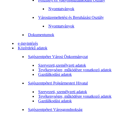
Pénzügyi és Vagyongazdálkodási Osztály
Nyomtatványok
Városüzemeltetési és Beruházási Osztály
Nyomtatványok
Dokumentumok
e-ügyintézés
Közérdekű adatok
Sajószentpéter Városi Önkormányzat
Szervezeti,személyzeti adatok
Tevékenységre, működésre vonatkozó adatok
Gazdálkodási adatok
Sajószentpéteri Polgármesteri Hivatal
Szervezeti, személyzeti adatok
Tevékenységre, működésre vonatkozó adatok
Gazdálkodási adatok
Sajószentpéteri Városgondnokság