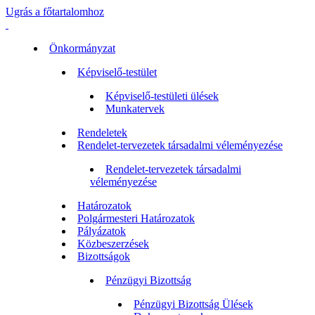
Ugrás a főtartalomhoz
Önkormányzat
Képviselő-testület
Képviselő-testületi ülések
Munkatervek
Rendeletek
Rendelet-tervezetek társadalmi véleményezése
Rendelet-tervezetek társadalmi
véleményezése
Határozatok
Polgármesteri Határozatok
Pályázatok
Közbeszerzések
Bizottságok
Pénzügyi Bizottság
Pénzügyi Bizottság Ülések