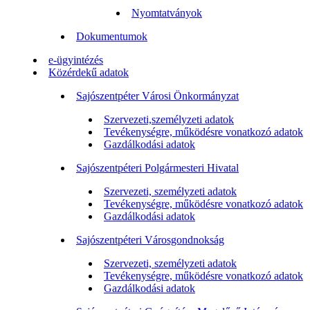
Nyomtatványok
Dokumentumok
e-ügyintézés
Közérdekű adatok
Sajószentpéter Városi Önkormányzat
Szervezeti,személyzeti adatok
Tevékenységre, működésre vonatkozó adatok
Gazdálkodási adatok
Sajószentpéteri Polgármesteri Hivatal
Szervezeti, személyzeti adatok
Tevékenységre, működésre vonatkozó adatok
Gazdálkodási adatok
Sajószentpéteri Városgondnokság
Szervezeti, személyzeti adatok
Tevékenységre, működésre vonatkozó adatok
Gazdálkodási adatok