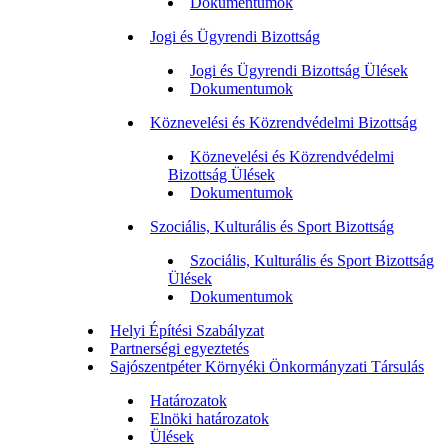
Dokumentumok
Jogi és Ügyrendi Bizottság
Jogi és Ügyrendi Bizottság Ülések
Dokumentumok
Köznevelési és Közrendvédelmi Bizottság
Köznevelési és Közrendvédelmi
Bizottság Ülések
Dokumentumok
Szociális, Kulturális és Sport Bizottság
Szociális, Kulturális és Sport Bizottság
Ülések
Dokumentumok
Helyi Építési Szabályzat
Partnerségi egyeztetés
Sajószentpéter Környéki Önkormányzati Társulás
Határozatok
Elnöki határozatok
Ülések