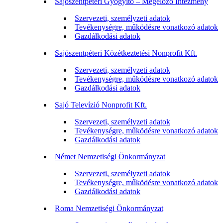
Sajószentpéteri Gyógyító – Megelőző Intézmény
Szervezeti, személyzeti adatok
Tevékenységre, működésre vonatkozó adatok
Gazdálkodási adatok
Sajószentpéteri Közétkeztetési Nonprofit Kft.
Szervezeti, személyzeti adatok
Tevékenységre, működésre vonatkozó adatok
Gazdálkodási adatok
Sajó Televízió Nonprofit Kft.
Szervezeti, személyzeti adatok
Tevékenységre, működésre vonatkozó adatok
Gazdálkodási adatok
Német Nemzetiségi Önkormányzat
Szervezeti, személyzeti adatok
Tevékenységre, működésre vonatkozó adatok
Gazdálkodási adatok
Roma Nemzetiségi Önkormányzat