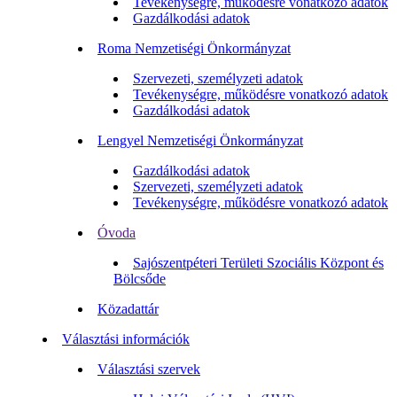
Tevékenységre, működésre vonatkozó adatok
Gazdálkodási adatok
Roma Nemzetiségi Önkormányzat
Szervezeti, személyzeti adatok
Tevékenységre, működésre vonatkozó adatok
Gazdálkodási adatok
Lengyel Nemzetiségi Önkormányzat
Gazdálkodási adatok
Szervezeti, személyzeti adatok
Tevékenységre, működésre vonatkozó adatok
Óvoda
Sajószentpéteri Területi Szociális Központ és
Bölcsőde
Közadattár
Választási információk
Választási szervek