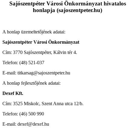
Sajószentpéter Városi Önkormányzat hivatalos
honlapja
(sajoszentpeter.hu)
A honlap üzemeltetőjének adatai:
Sajószentpéter Városi Önkormányzat
Cím: 3770 Sajószentpéter, Kálvin tér 4.
Telefon: (48) 521-037
E-mail: titkarsag@sajoszentpeter.hu
A honlap fejlesztőjének adatai:
Dexef Kft.
Cím: 3525 Miskolc, Szent Anna utca 12/b.
Telefon: (46) 500 990
E-mail: dexef@dexef.hu