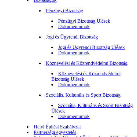
Bizottságok
Pénzügyi Bizottság
Pénzügyi Bizottság Ülések
Dokumentumok
Jogi és Ügyrendi Bizottság
Jogi és Ügyrendi Bizottság Ülések
Dokumentumok
Köznevelési és Közrendvédelmi Bizottság
Köznevelési és Közrendvédelmi
Bizottság Ülések
Dokumentumok
Szociális, Kulturális és Sport Bizottság
Szociális, Kulturális és Sport Bizottság
Ülések
Dokumentumok
Helyi Építési Szabályzat
Partnerségi egyeztetés