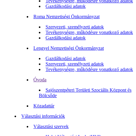
Tevékenységre, működésre vonatkozó adatok
Gazdálkodási adatok
Roma Nemzetiségi Önkormányzat
Szervezeti, személyzeti adatok
Tevékenységre, működésre vonatkozó adatok
Gazdálkodási adatok
Lengyel Nemzetiségi Önkormányzat
Gazdálkodási adatok
Szervezeti, személyzeti adatok
Tevékenységre, működésre vonatkozó adatok
Óvoda
Sajószentpéteri Területi Szociális Központ és
Bölcsőde
Közadattár
Választási információk
Választási szervek