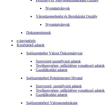
Pénzügyi és Vagyongazdálkodási Osztály
Nyomtatványok
Városüzemeltetési és Beruházási Osztály
Nyomtatványok
Dokumentumok
e-ügyintézés
Közérdekű adatok
Sajószentpéter Városi Önkormányzat
Szervezeti,személyzeti adatok
Tevékenységre, működésre vonatkozó adatok
Gazdálkodási adatok
Sajószentpéteri Polgármesteri Hivatal
Szervezeti, személyzeti adatok
Tevékenységre, működésre vonatkozó adatok
Gazdálkodási adatok
Sajószentpéteri Városgondnokság