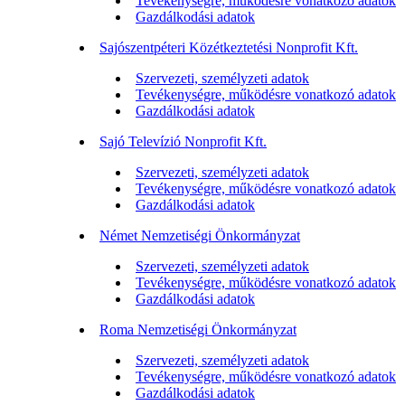
Tevékenységre, működésre vonatkozó adatok
Gazdálkodási adatok
Sajószentpéteri Közétkeztetési Nonprofit Kft.
Szervezeti, személyzeti adatok
Tevékenységre, működésre vonatkozó adatok
Gazdálkodási adatok
Sajó Televízió Nonprofit Kft.
Szervezeti, személyzeti adatok
Tevékenységre, működésre vonatkozó adatok
Gazdálkodási adatok
Német Nemzetiségi Önkormányzat
Szervezeti, személyzeti adatok
Tevékenységre, működésre vonatkozó adatok
Gazdálkodási adatok
Roma Nemzetiségi Önkormányzat
Szervezeti, személyzeti adatok
Tevékenységre, működésre vonatkozó adatok
Gazdálkodási adatok