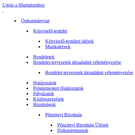
Ugrás a főtartalomhoz
Önkormányzat
Képviselő-testület
Képviselő-testületi ülések
Munkatervek
Rendeletek
Rendelet-tervezetek társadalmi véleményezése
Rendelet-tervezetek társadalmi véleményezése
Határozatok
Polgármesteri Határozatok
Pályázatok
Közbeszerzések
Bizottságok
Pénzügyi Bizottság
Pénzügyi Bizottság Ülések
Dokumentumok