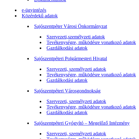
e-ügyintézés
Közérdekű adatok
Sajószentpéter Városi Önkormányzat
Szervezeti,személyzeti adatok
Tevékenységre, működésre vonatkozó adatok
Gazdálkodási adatok
Sajószentpéteri Polgármesteri Hivatal
Szervezeti, személyzeti adatok
Tevékenységre, működésre vonatkozó adatok
Gazdálkodási adatok
Sajószentpéteri Városgondnokság
Szervezeti, személyzeti adatok
Tevékenységre, működésre vonatkozó adatok
Gazdálkodási adatok
Sajószentpéteri Gyógyító – Megelőző Intézmény
Szervezeti, személyzeti adatok