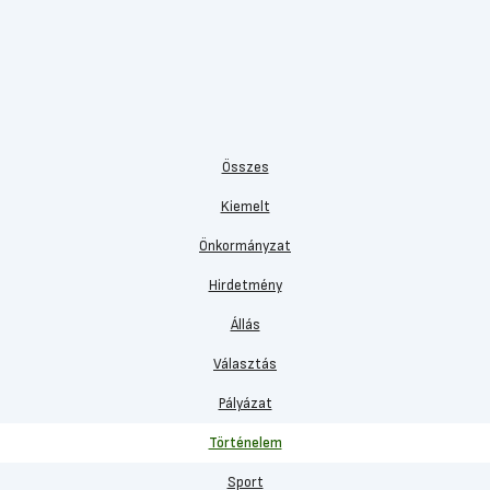
Összes
Kiemelt
Önkormányzat
Hirdetmény
Állás
Választás
Pályázat
Történelem
Sport