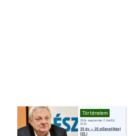
Történelem
2024. szeptember 2. (hétfő)
10:14
35 év – 35 pillanat(kép)
(35.)