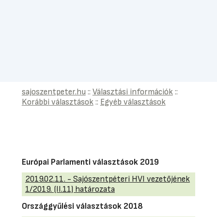
sajoszentpeter.hu
::
Választási információk
::
Korábbi választások
::
Egyéb választások
Európai Parlamenti választások 2019
2019.02.11. - Sajószentpéteri HVI vezetőjének
1/2019. (II.11) határozata
Országgyűlési választások 2018