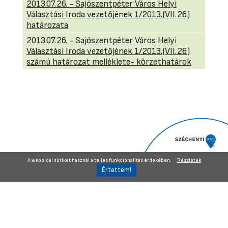
2013.07.26. - Sajószentpéter Város Helyi
Választási Iroda vezetőjének 1/2013.(VII.26.)
határozata
2013.07.26. - Sajószentpéter Város Helyi
Választási Iroda vezetőjének 1/2013.(VII.26.)
számú határozat melléklete- körzethatárok
A weboldal sütiket használ a teljes funkcionalitás érdekében.
Részletek