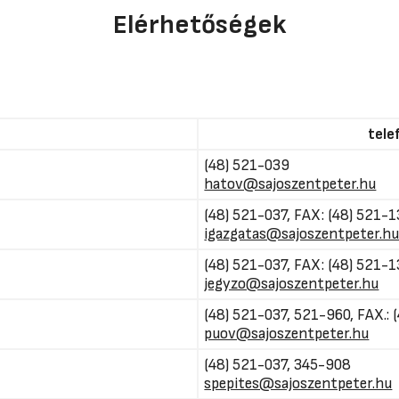
Elérhetőségek
tele
(48) 521-039
hatov@sajoszentpeter.hu
(48) 521-037, FAX: (48) 521-
igazgatas@sajoszentpeter.h
(48) 521-037, FAX: (48) 521-
jegyzo@sajoszentpeter.hu
(48) 521-037, 521-960, FAX.:
puov@sajoszentpeter.hu
(48) 521-037, 345-908
spepites@sajoszentpeter.hu