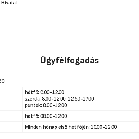
 Hivatal
Ügyfélfogadás
039
hétfő: 8.00-12.00
szerda: 8.00-12.00, 12.50-17.00
péntek: 8.00-12.00
hétfő: 08.00-12.00
Minden hónap első hétfőjén: 10.00-12.00