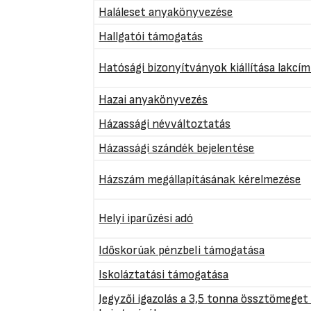
Haláleset anyakönyvezése
Hallgatói támogatás
Hatósági bizonyítványok kiállítása lakcí
Hazai anyakönyvezés
Házassági névváltoztatás
Házassági szándék bejelentése
Házszám megállapításának kérelmezése
Helyi iparűzési adó
Időskorúak pénzbeli támogatása
Iskoláztatási támogatása
Jegyzői igazolás a 3,5 tonna össztömege