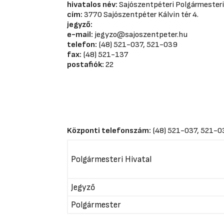
hivatalos név:
Sajószentpéteri Polgármesteri
cím:
3770 Sajószentpéter Kálvin tér 4.
jegyző:
e-mail:
jegyzo@sajoszentpeter.hu
telefon:
(48) 521-037, 521-039
fax:
(48) 521-137
postafiók:
22
Központi telefonszám:
(48) 521-037, 521-
Polgármesteri Hivatal
Jegyző
Polgármester