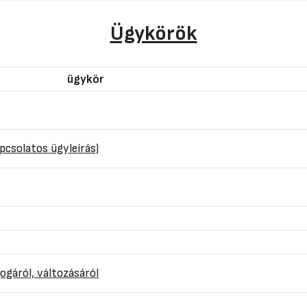
Ügykörök
ügykör
pcsolatos ügyleírás)
ogáról, változásáról