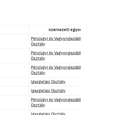
szervezeti egység
Pénzügyi és Vagyongazdálkodási
Osztály
Pénzügyi és Vagyongazdálkodási
Osztály
Pénzügyi és Vagyongazdálkodási
Osztály
Igazgatási Osztály
Igazgatási Osztály
Pénzügyi és Vagyongazdálkodási
Osztály
Igazgatási Osztály