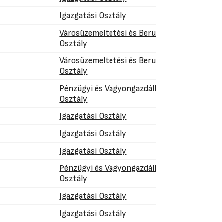
Igazgatási Osztály
Városüzemeltetési és Beruházási
Osztály
Városüzemeltetési és Beruházási
Osztály
Pénzügyi és Vagyongazdálkodási
Osztály
Igazgatási Osztály
Igazgatási Osztály
Igazgatási Osztály
Pénzügyi és Vagyongazdálkodási
Osztály
Igazgatási Osztály
Igazgatási Osztály