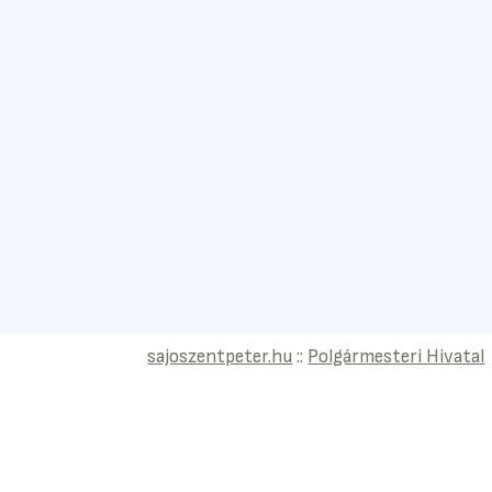
sajoszentpeter.hu
::
Polgármesteri Hivatal