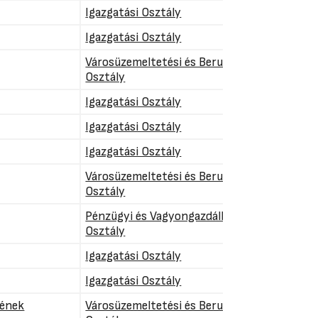
Igazgatási Osztály
Igazgatási Osztály
Városüzemeltetési és Beruházási
Osztály
Igazgatási Osztály
Igazgatási Osztály
Igazgatási Osztály
Városüzemeltetési és Beruházási
Osztály
Pénzügyi és Vagyongazdálkodási
Osztály
Igazgatási Osztály
Igazgatási Osztály
yének
Városüzemeltetési és Beruházási