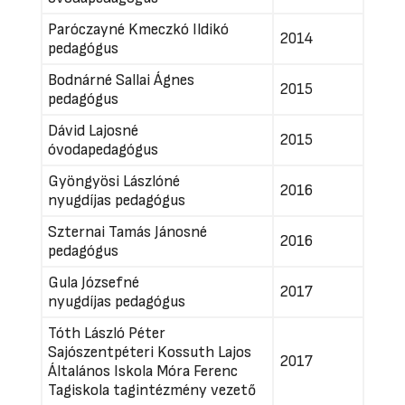
Paróczayné Kmeczkó Ildikó
2014
pedagógus
Bodnárné Sallai Ágnes
2015
pedagógus
Dávid Lajosné
2015
óvodapedagógus
Gyöngyösi Lászlóné
2016
nyugdíjas pedagógus
Szternai Tamás Jánosné
2016
pedagógus
Gula Józsefné
2017
nyugdíjas pedagógus
Tóth László Péter
Sajószentpéteri Kossuth Lajos
2017
Általános Iskola Móra Ferenc
Tagiskola tagintézmény vezető