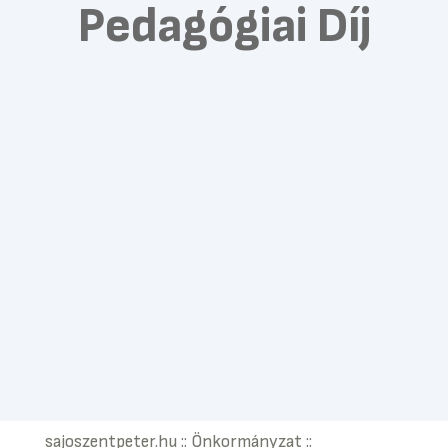
Pedagógiai Díj
sajoszentpeter.hu
::
Önkormányzat
::