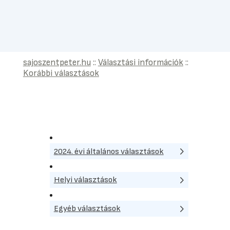
sajoszentpeter.hu
::
Választási információk
::
Korábbi választások
2024. évi általános választások
Helyi választások
Egyéb választások