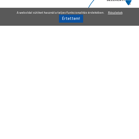
A weboldal sütiket használ a teljes funkcionalitás érdekében.
Részletek