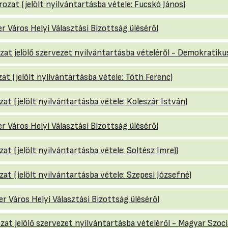
rozat (jelölt nyilvántartásba vétele: Fucskó János)
r Város Helyi Választási Bizottság üléséről
ozat jelölő szervezet nyilvántartásba vételéről - Demokratiku
zat (jelölt nyilvántartásba vétele: Tóth Ferenc)
zat (jelölt nyilvántartásba vétele: Koleszár István)
r Város Helyi Választási Bizottság üléséről
zat (jelölt nyilvántartásba vétele: Soltész Imre))
zat (jelölt nyilvántartásba vétele: Szepesi Józsefné)
r Város Helyi Választási Bizottság üléséről
ozat jelölő szervezet nyilvántartásba vételéről - Magyar Szoci