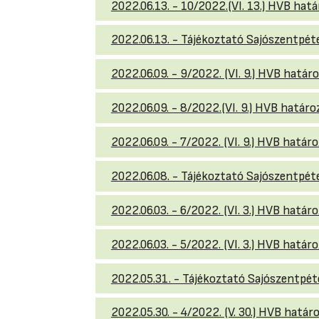
2022.06.13. - 10/2022.(VI. 13.) HVB hatá
2022.06.13. - Tájékoztató Sajószentpéte
2022.06.09. - 9/2022. (VI. 9.) HVB határ
2022.06.09. - 8/2022.(VI. 9.) HVB határo
2022.06.09. - 7/2022. (VI. 9.) HVB határo
2022.06.08. - Tájékoztató Sajószentpéte
2022.06.03. - 6/2022. (VI. 3.) HVB határo
2022.06.03. - 5/2022. (VI. 3.) HVB határo
2022.05.31. - Tájékoztató Sajószentpéte
2022.05.30. - 4/2022. (V. 30.) HVB határ