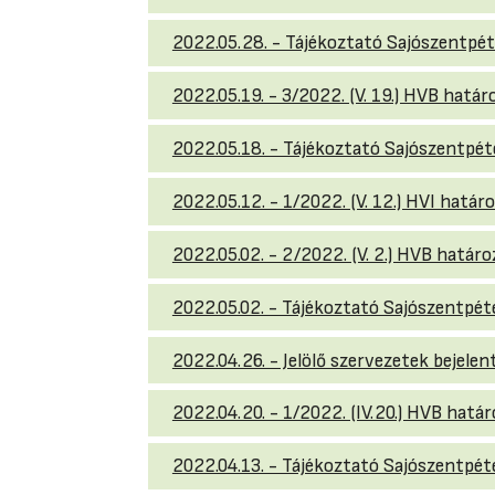
2022.05.28. - Tájékoztató Sajószentpéte
2022.05.19. - 3/2022. (V. 19.) HVB hatá
2022.05.18. - Tájékoztató Sajószentpéte
2022.05.12. - 1/2022. (V. 12.) HVI hatá
2022.05.02. - 2/2022. (V. 2.) HVB határ
2022.05.02. - Tájékoztató Sajószentpéte
2022.04.26. - Jelölő szervezetek bejel
2022.04.20. - 1/2022. (IV.20.) HVB hatá
2022.04.13. - Tájékoztató Sajószentpéte