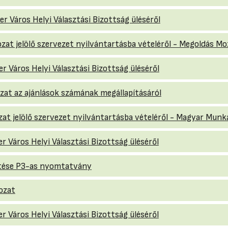
r Város Helyi Választási Bizottság üléséről
rozat jelölő szervezet nyilvántartásba vételéről - Megoldás M
r Város Helyi Választási Bizottság üléséről
rozat az ajánlások számának megállapításáról
ozat jelölő szervezet nyilvántartásba vételéről - Magyar Mun
r Város Helyi Választási Bizottság üléséről
entése P3-as nyomtatvány
rozat
r Város Helyi Választási Bizottság üléséről