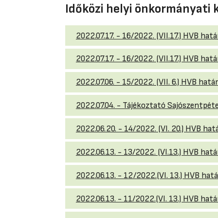
Időközi helyi önkormányati 
2022.07.17. - 16/2022. (VII.17.) HVB ha
2022.07.17. - 16/2022. (VII.17.) HVB ha
2022.07.06. - 15/2022. (VII. 6.) HVB ha
2022.07.04. - Tájékoztató Sajószentpéte
2022.06.20. - 14/2022. (VI. 20.) HVB hat
2022.06.13. - 13/2022. (VI.13.) HVB hat
2022.06.13. - 12/2022.(VI. 13.) HVB hatá
2022.06.13. - 11/2022.(VI. 13.) HVB hat