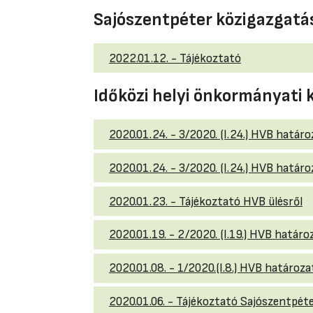
Sajószentpéter közigazgatás
2022.01.12. - Tájékoztató
Időközi helyi önkormányati 
2020.01.24. - 3/2020. (I.24.) HVB hatá
2020.01.24. - 3/2020. (I.24.) HVB hatá
2020.01.23. - Tájékoztató HVB ülésről
2020.01.19. - 2/2020. (I.19.) HVB határ
2020.01.08. - 1/2020.(I.8.) HVB határo
2020.01.06. - Tájékoztató Sajószentpéter