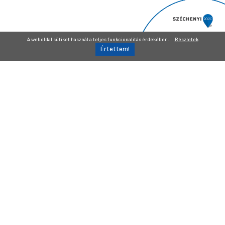
A weboldal sütiket használ a teljes funkcionalitás érdekében.
Részletek