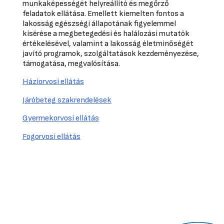
munkaképességét helyreállító és megőrző
feladatok ellátása. Emellett kiemelten fontos a
lakosság egészségi állapotának figyelemmel
kísérése a megbetegedési és halálozási mutatók
értékelésével, valamint a lakosság életminőségét
javító programok, szolgáltatások kezdeményezése,
támogatása, megvalósítása.
Háziorvosi ellátás
Járóbeteg szakrendelések
Gyermekorvosi ellátás
Fogorvosi ellátás