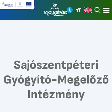
Sajószentpéteri
Gyógyító-Megelőző
Intézmény