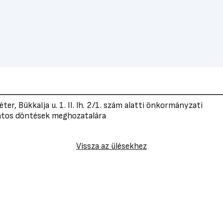
ter, Bükkalja u. 1. II. lh. 2/1. szám alatti önkormányzati
latos döntések meghozatalára
Vissza az ülésekhez