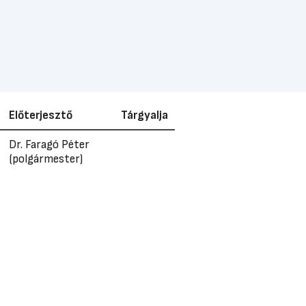
Előterjesztő
Tárgyalja
Dr. Faragó Péter
(polgármester)