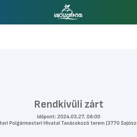
Rendkívüli zárt
Időpont:
2024.03.27. 08:00
eri Polgármesteri Hivatal Tanácskozó terem (3770 Sajószen