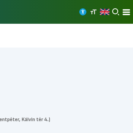
tpéter, Kálvin tér 4.)