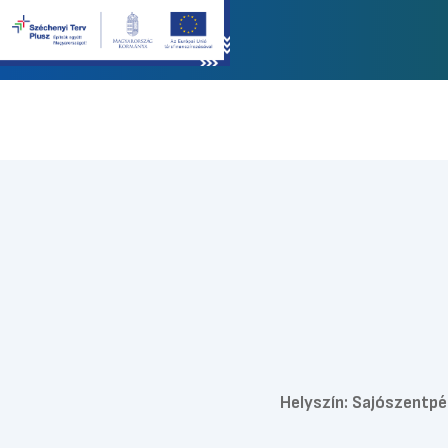
Helyszín:
Sajószentpét