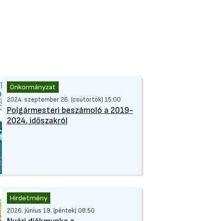
Önkormányzat
2024. szeptember 26. (csütörtök) 15:00
Polgármesteri beszámoló a 2019-
2024. időszakról
Hirdetmény
2026. június 19. (péntek) 08:50